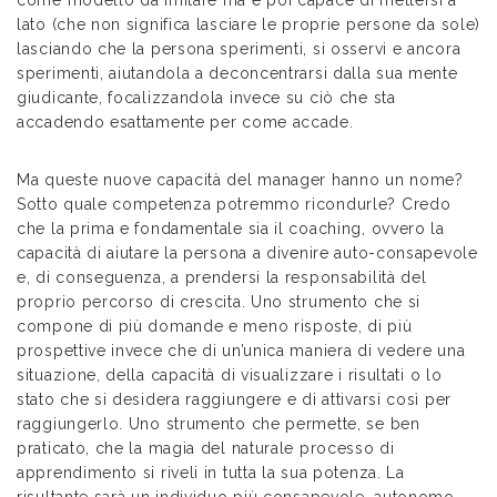
lato (che non significa lasciare le proprie persone da sole)
lasciando che la persona sperimenti, si osservi e ancora
sperimenti, aiutandola a deconcentrarsi dalla sua mente
giudicante, focalizzandola invece su ciò che sta
accadendo esattamente per come accade.
Ma queste nuove capacità del manager hanno un nome?
Sotto quale competenza potremmo ricondurle? Credo
che la prima e fondamentale sia il coaching, ovvero la
capacità di aiutare la persona a divenire auto-consapevole
e, di conseguenza, a prendersi la responsabilità del
proprio percorso di crescita. Uno strumento che si
compone di più domande e meno risposte, di più
prospettive invece che di un’unica maniera di vedere una
situazione, della capacità di visualizzare i risultati o lo
stato che si desidera raggiungere e di attivarsi così per
raggiungerlo. Uno strumento che permette, se ben
praticato, che la magia del naturale processo di
apprendimento si riveli in tutta la sua potenza. La
risultante sarà un individuo più consapevole, autonomo,