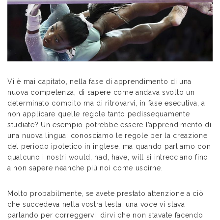
Vi è mai capitato, nella fase di apprendimento di una
nuova competenza, di sapere come andava svolto un
determinato compito ma di ritrovarvi, in fase esecutiva, a
non applicare quelle regole tanto pedissequamente
studiate? Un esempio potrebbe essere l’apprendimento di
una nuova lingua: conosciamo le regole per la creazione
del periodo ipotetico in inglese, ma quando parliamo con
qualcuno i nostri would, had, have, will si intrecciano fino
a non sapere neanche più noi come uscirne.
Molto probabilmente, se avete prestato attenzione a ciò
che succedeva nella vostra testa, una voce vi stava
parlando per correggervi, dirvi che non stavate facendo