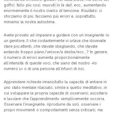
goffo!, fallo più così, muoviti in là dai!, ecc… aumentando
enormemente il nostro livello di tensione. Risultato: ci
sforziamo di più, facciamo più errori e, soprattutto,
miniamo la nostra autostima.
Avete provato ad imparare a guidare con un insegnante (o
un genitore…!) che costantemente vi urlava che dovevate
stare più attenti, che stavate sbagliando, che stavate
andando troppo piano/veloce/a destra/ecc...? In genere,
il numero di errori aumenta proporzionalmente
all’intensità di queste voci, che siano del nostro «Io
numero 1» o di una persona all’infuori di noi.
Apprendere richiede innanzitutto la capacità di entrare in
uno stato mentale rilassato, simile a quello meditativo, in
cui sviluppare la propria capacità di osservarsi, ascoltarsi
e lasciare che l’apprendimento semplicemente occorra.
Osservare l’insegnante, riprodurre da soli, osservare i
propri movimenti o comportamenti senza criticarli, ma