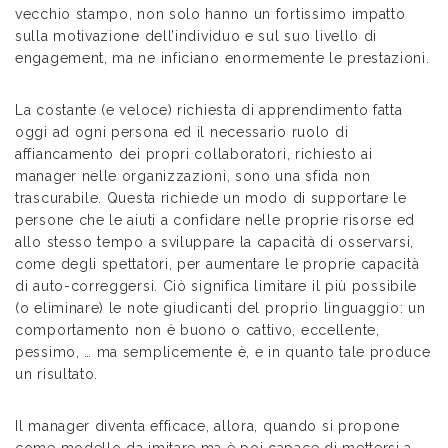
vecchio stampo, non solo hanno un fortissimo impatto
sulla motivazione dell’individuo e sul suo livello di
engagement, ma ne inficiano enormemente le prestazioni.
La costante (e veloce) richiesta di apprendimento fatta
oggi ad ogni persona ed il necessario ruolo di
affiancamento dei propri collaboratori, richiesto ai
manager nelle organizzazioni, sono una sfida non
trascurabile. Questa richiede un modo di supportare le
persone che le aiuti a confidare nelle proprie risorse ed
allo stesso tempo a sviluppare la capacità di osservarsi,
come degli spettatori, per aumentare le proprie capacità
di auto-correggersi. Ciò significa limitare il più possibile
(o eliminare) le note giudicanti del proprio linguaggio: un
comportamento non è buono o cattivo, eccellente,
pessimo, … ma semplicemente è, e in quanto tale produce
un risultato.
Il manager diventa efficace, allora, quando si propone
come modello da imitare ma è poi capace di mettersi a