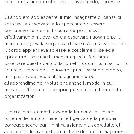
solo constatando quello che sta avvenendo, riprovare.
Quando ero adolescente, il mio insegnante di danza ci
spronava a osservarci allo specchio per essere
consapevoli di come il nostro corpo si stava
effettivamente muovendo e a osservare nuovamente lui
mentre eseguiva la sequenza di passi. A tentativi ed errori,
il corpo apprendeva ad essere cosciente di sé ed a
riprodurre i passi nella maniera giusta. Possiamo
osservare questo dato di fatto nel modo in cui i bambini o
i cuccioli imparano a muovere i primi passi nel mondo,
ma questo approccio all’insegnamento ed
all’apprendimento rivoluziona anche il modo in cui i
manager affiancano le proprie persone all'interno delle
organizzazioni.
Il micro-management, ovvero la tendenza a limitare
fortemente l’autonomia e l’intelligenza della persona
correggendone ogni minima azione, ma soprattutto gli
approcci estremamente valutativi e duri del management