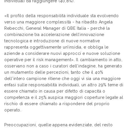
individuali da raggiungere (40,8%).
«Il profilo della responsabilità individuale sta evolvendo
verso una maggiore complessità - ha ribadito Angela
Rebecchi, General Manager di QBE Italia - perché la
combinazione tra accelerazione dell’innovazione
tecnologica e introduzione di nuove normative
rappresenta oggettivamente un’insidia, e obbliga le
aziende a considerare nuovi approcci e nuove soluzione
operative per il risk management». Il cambiamento in atto,
osservano non a caso i curatori dell’indagine, ha generato
un mutamento delle percezioni, tanto che il 40%
dell'intero campione ritiene che oggi vi sia una maggiore
enfasi sulle responsabilità individuali, un altro 29% teme di
essere chiamato in causa per difetto di capacità o
competenza e il 25% auspica maggiori coperture legate al
rischio di essere chiamato a rispondere del proprio
operato.
Preoccupazioni, quelle appena evidenziate, del resto