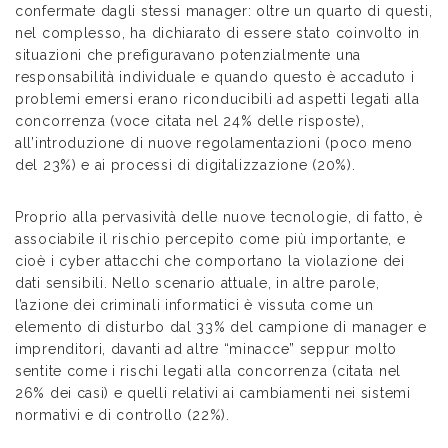
confermate dagli stessi manager: oltre un quarto di questi,
nel complesso, ha dichiarato di essere stato coinvolto in
situazioni che prefiguravano potenzialmente una
responsabilità individuale e quando questo è accaduto i
problemi emersi erano riconducibili ad aspetti legati alla
concorrenza (voce citata nel 24% delle risposte),
all’introduzione di nuove regolamentazioni (poco meno
del 23%) e ai processi di digitalizzazione (20%).
Proprio alla pervasività delle nuove tecnologie, di fatto, è
associabile il rischio percepito come più importante, e
cioè i cyber attacchi che comportano la violazione dei
dati sensibili. Nello scenario attuale, in altre parole,
l’azione dei criminali informatici è vissuta come un
elemento di disturbo dal 33% del campione di manager e
imprenditori, davanti ad altre “minacce” seppur molto
sentite come i rischi legati alla concorrenza (citata nel
26% dei casi) e quelli relativi ai cambiamenti nei sistemi
normativi e di controllo (22%).