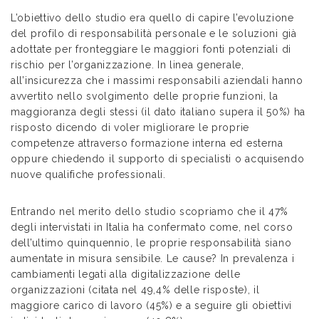
L’obiettivo dello studio era quello di capire l’evoluzione
del profilo di responsabilità personale e le soluzioni già
adottate per fronteggiare le maggiori fonti potenziali di
rischio per l’organizzazione. In linea generale,
all’insicurezza che i massimi responsabili aziendali hanno
avvertito nello svolgimento delle proprie funzioni, la
maggioranza degli stessi (il dato italiano supera il 50%) ha
risposto dicendo di voler migliorare le proprie
competenze attraverso formazione interna ed esterna
oppure chiedendo il supporto di specialisti o acquisendo
nuove qualifiche professionali.
Entrando nel merito dello studio scopriamo che il 47%
degli intervistati in Italia ha confermato come, nel corso
dell’ultimo quinquennio, le proprie responsabilità siano
aumentate in misura sensibile. Le cause? In prevalenza i
cambiamenti legati alla digitalizzazione delle
organizzazioni (citata nel 49,4% delle risposte), il
maggiore carico di lavoro (45%) e a seguire gli obiettivi