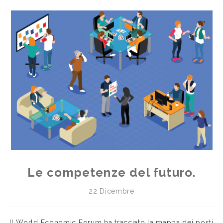
Le competenze del futuro.
22 Dicembre
Il World Economic Forum ha tracciato la mappa dei posti