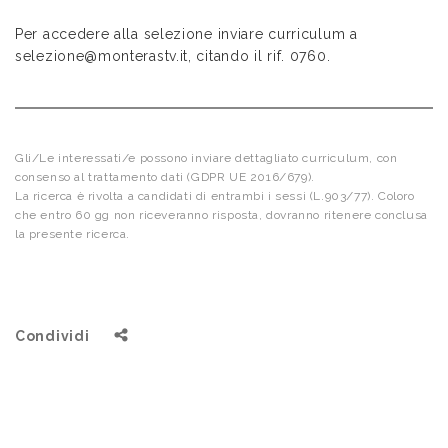
Per accedere alla selezione inviare curriculum a
selezione@monterastv.it, citando il rif. 0760.
Gli/Le interessati/e possono inviare dettagliato curriculum, con
consenso al trattamento dati (GDPR UE 2016/679).
La ricerca è rivolta a candidati di entrambi i sessi (L.903/77). Coloro
che entro 60 gg non riceveranno risposta, dovranno ritenere conclusa
la presente ricerca.
Condividi