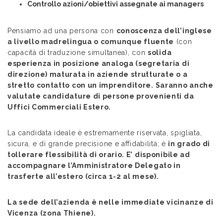
Controllo azioni/obiettivi assegnate ai managers
Pensiamo ad una persona con
conoscenza dell’inglese
a livello madrelingua o comunque fluente
(con
capacità di traduzione simultanea), con
solida
esperienza in posizione analoga (segretaria di
direzione) maturata in aziende strutturate o a
stretto contatto con un imprenditore. Saranno anche
valutate candidature di persone provenienti da
Uffici Commerciali Estero.
La candidata ideale è estremamente riservata, spigliata,
sicura, e di grande precisione e affidabilità; è
in grado di
tollerare flessibilità di orario. E’ disponibile ad
accompagnare l’Amministratore Delegato in
trasferte all’estero (circa 1-2 al mese).
La sede dell’azienda è nelle immediate vicinanze di
Vicenza (zona Thiene).